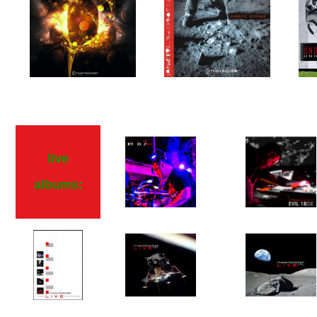
live
albums: